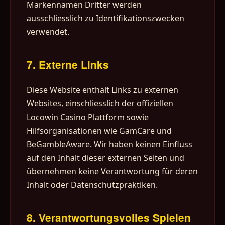
Markennamen Dritter werden
ausschliesslich zu Identifikationszwecken
verwendet.
7. Externe Links
Diese Website enthält Links zu externen
Websites, einschliesslich der offiziellen
Locowin Casino Plattform sowie
Hilfsorganisationen wie GamCare und
BeGambleAware. Wir haben keinen Einfluss
auf den Inhalt dieser externen Seiten und
übernehmen keine Verantwortung für deren
Inhalt oder Datenschutzpraktiken.
8. Verantwortungsvolles Spielen