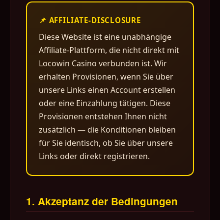
📌 AFFILIATE-DISCLOSURE
Diese Website ist eine unabhängige
Affiliate-Plattform, die nicht direkt mit
Locowin Casino verbunden ist. Wir
erhalten Provisionen, wenn Sie über
unsere Links einen Account erstellen
oder eine Einzahlung tätigen. Diese
Provisionen entstehen Ihnen nicht
zusätzlich — die Konditionen bleiben
für Sie identisch, ob Sie über unsere
Links oder direkt registrieren.
1. Akzeptanz der Bedingungen