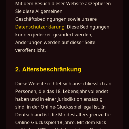
Mit dem Besuch dieser Website akzeptieren
Sie diese Allgemeinen
Geschäftsbedingungen sowie unsere
Datenschutzerklärung
. Diese Bedingungen
können jederzeit geändert werden;
Änderungen werden auf dieser Seite
veröffentlicht.
2. Altersbeschränkung
Diese Website richtet sich ausschliesslich an
Personen, die das 18. Lebensjahr vollendet
haben und in einer Jurisdiktion ansässig
sind, in der Online-Glücksspiel legal ist. In
Deutschland ist die Mindestaltersgrenze für
Online-Glücksspiel 18 Jahre. Mit dem Klick